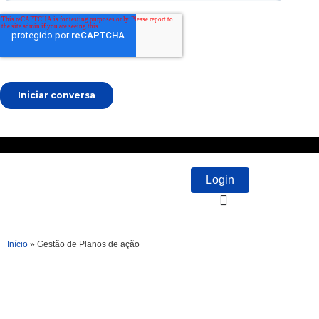
Login
Início
»
Gestão de Planos de ação