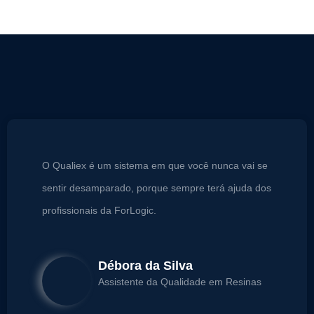
O Qualiex é um sistema em que você nunca vai se
sentir desamparado, porque sempre terá ajuda dos
profissionais da ForLogic.
Débora da Silva
Assistente da Qualidade em Resinas