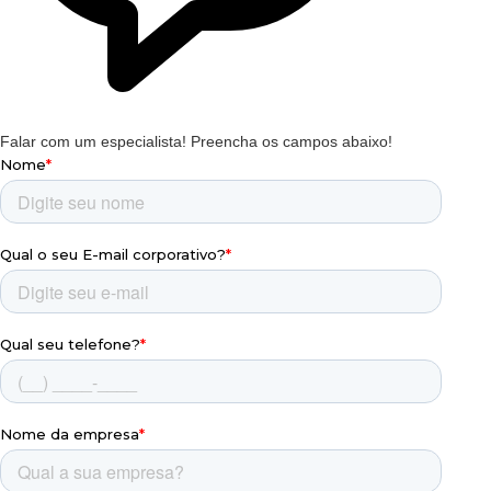
Falar com um especialista!
Preencha os campos abaixo!